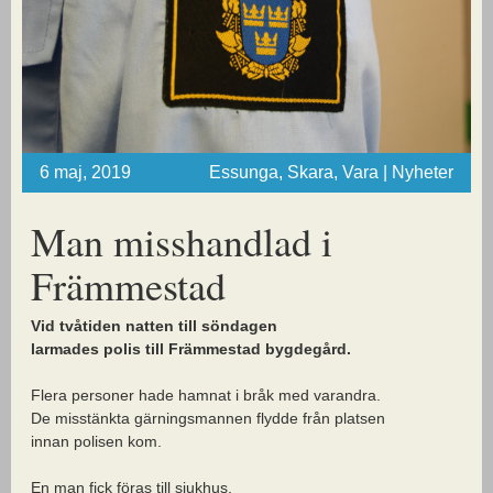
6 maj, 2019
Essunga, Skara, Vara | Nyheter
Man misshandlad i
Främmestad
Vid tvåtiden natten till söndagen
larmades polis till Främmestad bygdegård.
Flera personer hade hamnat i bråk med varandra.
De misstänkta gärningsmannen flydde från platsen
innan polisen kom.
En man fick föras till sjukhus.