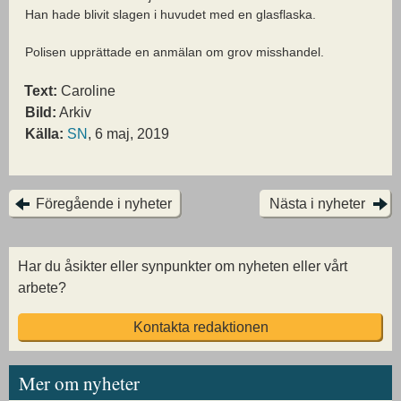
Han hade blivit slagen i huvudet med en glasflaska.
Polisen upprättade en anmälan om grov misshandel.
Text:
Caroline
Bild:
Arkiv
Källa:
SN
, 6 maj, 2019
Föregående i nyheter
Nästa i nyheter
Har du åsikter eller synpunkter om nyheten eller vårt
arbete?
Kontakta redaktionen
Mer om nyheter