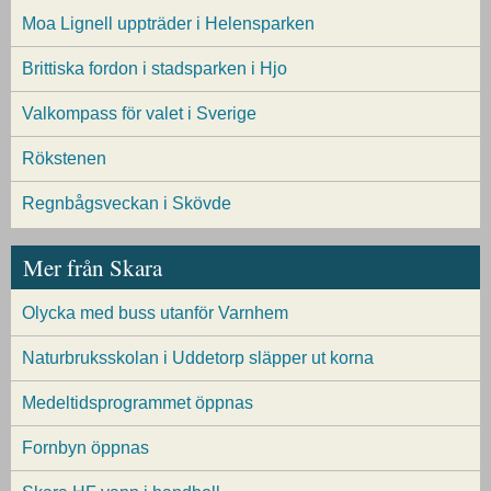
Moa Lignell uppträder i Helensparken
Brittiska fordon i stadsparken i Hjo
Valkompass för valet i Sverige
Rökstenen
Regnbågsveckan i Skövde
Mer från Skara
Olycka med buss utanför Varnhem
Naturbruksskolan i Uddetorp släpper ut korna
Medeltidsprogrammet öppnas
Fornbyn öppnas