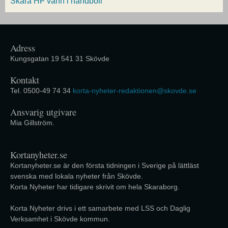
Skara HF vann i handboll
Adress
Kungsgatan 19 541 31 Skövde
Kontakt
Tel. 0500-49 74 34
korta-nyheter-redaktionen@skovde.se
Ansvarig utgivare
Mia Gillström.
Kortanyheter.se
Kortanyheter.se är den första tidningen i Sverige på lättläst
svenska med lokala nyheter från Skövde.
Korta Nyheter har tidigare skrivit om hela Skaraborg.
Korta Nyheter drivs i ett samarbete med LSS och Daglig
Verksamhet i Skövde kommun.