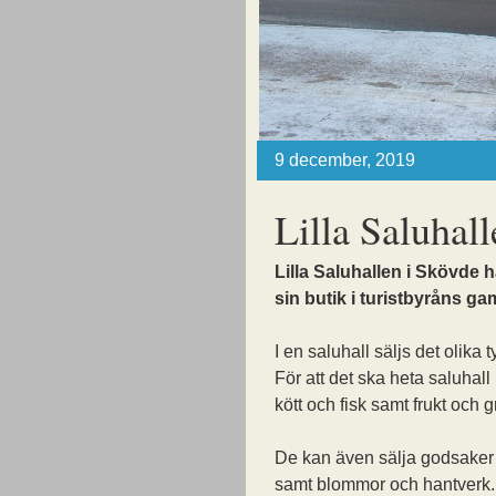
9 december, 2019
Lilla Saluhal
Lilla Saluhallen i Skövde 
sin butik i turistbyråns gam
I en saluhall säljs det olika t
För att det ska heta saluhall
kött och fisk samt frukt och 
De kan även sälja godsaker
samt blommor och hantverk.