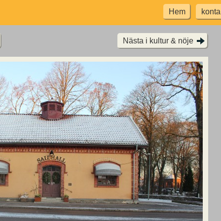
Hem
konta
Nästa i kultur & nöje