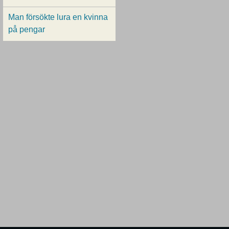
Man försökte lura en kvinna
på pengar