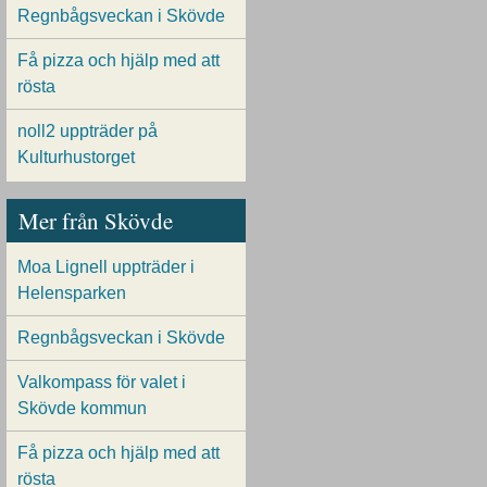
Regnbågsveckan i Skövde
Få pizza och hjälp med att
rösta
noll2 uppträder på
Kulturhustorget
Mer från Skövde
Moa Lignell uppträder i
Helensparken
Regnbågsveckan i Skövde
Valkompass för valet i
Skövde kommun
Få pizza och hjälp med att
rösta