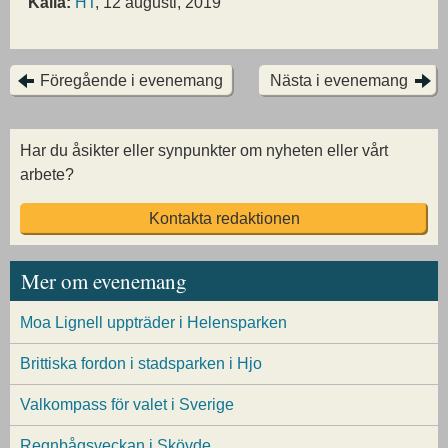
Källa:
HT
, 12 augusti, 2019
Föregående i evenemang
Nästa i evenemang
Har du åsikter eller synpunkter om nyheten eller vårt
arbete?
Kontakta redaktionen
Mer om evenemang
Moa Lignell uppträder i Helensparken
Brittiska fordon i stadsparken i Hjo
Valkompass för valet i Sverige
Regnbågsveckan i Skövde