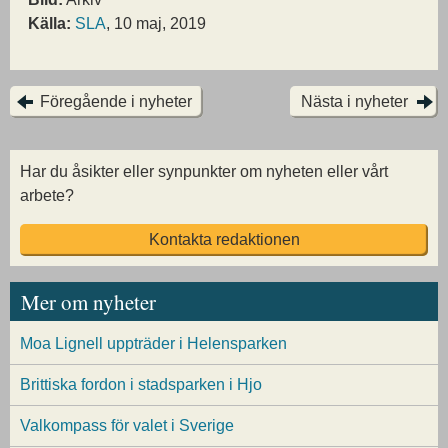
Källa:
SLA
, 10 maj, 2019
Föregående i nyheter
Nästa i nyheter
Har du åsikter eller synpunkter om nyheten eller vårt
arbete?
Kontakta redaktionen
Mer om nyheter
Moa Lignell uppträder i Helensparken
Brittiska fordon i stadsparken i Hjo
Valkompass för valet i Sverige