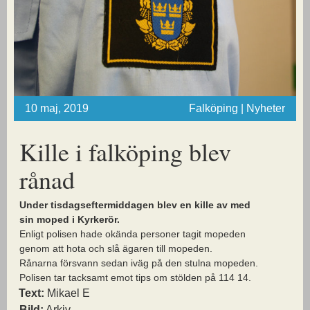
10 maj, 2019
Falköping | Nyheter
Kille i falköping blev
rånad
Under tisdagseftermiddagen blev en kille av med
sin moped i Kyrkerör.
Enligt polisen hade okända personer tagit mopeden
genom att hota och slå ägaren till mopeden.
Rånarna försvann sedan iväg på den stulna mopeden.
Polisen tar tacksamt emot tips om stölden på 114 14.
Text:
Mikael E
Bild:
Arkiv