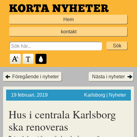
Hoppa
till
Hem
huvudinnehållet
kontakt
Search
for:
Föregående i nyheter
Nästa i nyheter
19 februari, 2019
Karlsborg | Nyheter
Hus i centrala Karlsborg
ska renoveras