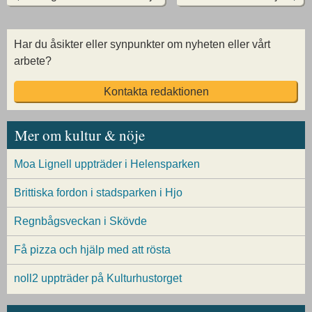
Har du åsikter eller synpunkter om nyheten eller vårt
arbete?
Kontakta redaktionen
Mer om kultur & nöje
Moa Lignell uppträder i Helensparken
Brittiska fordon i stadsparken i Hjo
Regnbågsveckan i Skövde
Få pizza och hjälp med att rösta
noll2 uppträder på Kulturhustorget