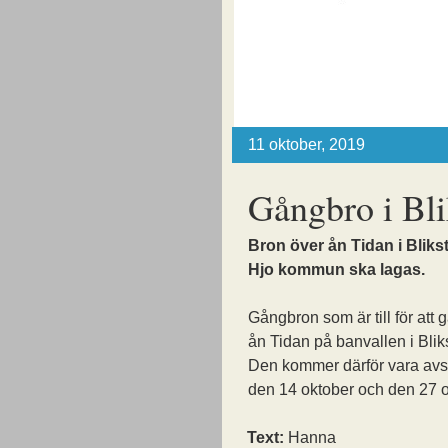
11 oktober, 2019
Gångbro i Bli
Bron över ån Tidan i Blikst
Hjo kommun ska lagas.
Gångbron som är till för att 
ån Tidan på banvallen i Blik
Den kommer därför vara avs
den 14 oktober och den 27 o
Text:
Hanna