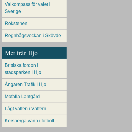
Valkompass för valet i
Sverige
Rökstenen
Regnbågsveckan i Skövde
Mer från Hjo
Brittiska fordon i
stadsparken i Hjo
Ångaren Trafik i Hjo
Mofalla Lantgård
Lågt vatten i Vättern
Korsberga vann i fotboll