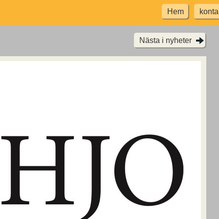
Hem
konta
Nästa i nyheter