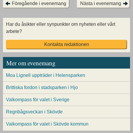
Föregående i evenemang
Nästa i evenemang
Har du åsikter eller synpunkter om nyheten eller vårt
arbete?
Kontakta redaktionen
Mer om evenemang
Moa Lignell uppträder i Helensparken
Brittiska fordon i stadsparken i Hjo
Valkompass för valet i Sverige
Regnbågsveckan i Skövde
Valkompass för valet i Skövde kommun