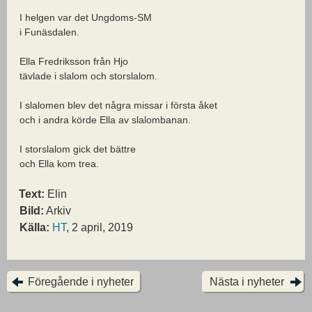
I helgen var det Ungdoms-SM
i Funäsdalen.
Ella Fredriksson från Hjo
tävlade i slalom och storslalom.
I slalomen blev det några missar i första åket
och i andra körde Ella av slalombanan.
I storslalom gick det bättre
och Ella kom trea.
Text:
Elin
Bild:
Arkiv
Källa:
HT
, 2 april, 2019
Föregående i nyheter
Nästa i nyheter