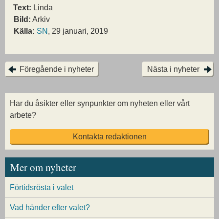
Text:
Linda
Bild:
Arkiv
Källa:
SN
, 29 januari, 2019
Föregående i nyheter
Nästa i nyheter
Har du åsikter eller synpunkter om nyheten eller vårt
arbete?
Kontakta redaktionen
Mer om nyheter
Förtidsrösta i valet
Vad händer efter valet?