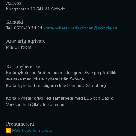
Adress
Kungsgatan 19 541 31 Skövde
Kontakt
Tel. 0500-49 74 34
korta-nyheter-redaktionen@skovde.se
Ansvarig utgivare
Mia Gillström.
Kortanyheter.se
Kortanyheter.se är den första tidningen i Sverige på lättläst
svenska med lokala nyheter från Skövde.
Korta Nyheter har tidigare skrivit om hela Skaraborg.
Korta Nyheter drivs i ett samarbete med LSS och Daglig
Verksamhet i Skövde kommun.
Prenumerera
RSS-flöde för nyheter