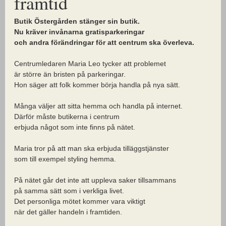
framtid
Butik Östergården stänger sin butik.
Nu kräver invånarna gratisparkeringar
och andra förändringar för att centrum ska överleva.
Centrumledaren Maria Leo tycker att problemet
är större än bristen på parkeringar.
Hon säger att folk kommer börja handla på nya sätt.
Många väljer att sitta hemma och handla på internet.
Därför måste butikerna i centrum
erbjuda något som inte finns på nätet.
Maria tror på att man ska erbjuda tilläggstjänster
som till exempel styling hemma.
På nätet går det inte att uppleva saker tillsammans
på samma sätt som i verkliga livet.
Det personliga mötet kommer vara viktigt
när det gäller handeln i framtiden.