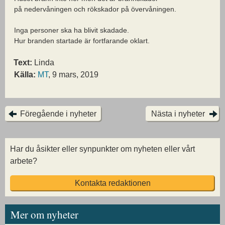
på nedervåningen och rökskador på övervåningen.
Inga personer ska ha blivit skadade.
Hur branden startade är fortfarande oklart.
Text:
Linda
Källa:
MT
, 9 mars, 2019
Föregående i nyheter
Nästa i nyheter
Har du åsikter eller synpunkter om nyheten eller vårt
arbete?
Kontakta redaktionen
Mer om nyheter