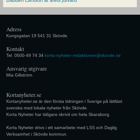
Babben Larsson är årets julvärd
Adress
Kungsgatan 19 541 31 Skövde
Kontakt
Tel. 0500-49 74 34
korta-nyheter-redaktionen@skovde.se
Ansvarig utgivare
Mia Gillström.
Kortanyheter.se
Kortanyheter.se är den första tidningen i Sverige på lättläst
svenska med lokala nyheter från Skövde.
Korta Nyheter har tidigare skrivit om hela Skaraborg.
Korta Nyheter drivs i ett samarbete med LSS och Daglig
Verksamhet i Skövde kommun.