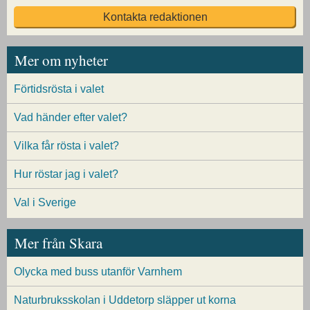
Kontakta redaktionen
Mer om nyheter
Förtidsrösta i valet
Vad händer efter valet?
Vilka får rösta i valet?
Hur röstar jag i valet?
Val i Sverige
Mer från Skara
Olycka med buss utanför Varnhem
Naturbruksskolan i Uddetorp släpper ut korna