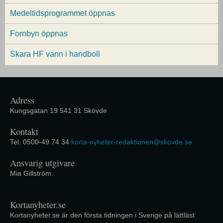
Medeltidsprogrammet öppnas
Fornbyn öppnas
Skara HF vann i handboll
Adress
Kungsgatan 19 541 31 Skövde
Kontakt
Tel. 0500-49 74 34
korta-nyheter-redaktionen@skovde.se
Ansvarig utgivare
Mia Gillström.
Kortanyheter.se
Kortanyheter.se är den första tidningen i Sverige på lättläst