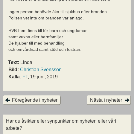
Ingen person behövde åka till sjukhus efter branden.
Polisen vet inte om branden var anlagd.
HVB-hem finns till för barn och ungdomar
samt vuxna eller barnfamiljer.
De hjälper till med behandling
och omvårdnad samt stöd och fostran.
Text:
Linda
Bild:
Christian Svensson
Källa:
FT
, 19 juni, 2019
Föregående i nyheter
Nästa i nyheter
Har du åsikter eller synpunkter om nyheten eller vårt
arbete?