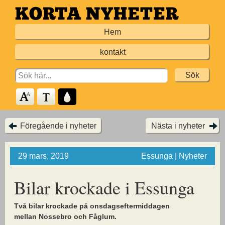
Hoppa
till
Hem
huvudinnehållet
kontakt
Search
for:
Föregående i nyheter
Nästa i nyheter
29 mars, 2019
Essunga | Nyheter
Bilar krockade i Essunga
Två bilar krockade på onsdagseftermiddagen
mellan Nossebro och Fåglum.