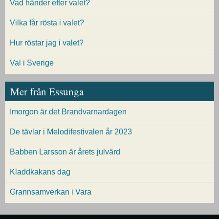
Vad händer efter valet?
Vilka får rösta i valet?
Hur röstar jag i valet?
Val i Sverige
Mer från Essunga
Imorgon är det Brandvarnardagen
De tävlar i Melodifestivalen år 2023
Babben Larsson är årets julvärd
Kladdkakans dag
Grannsamverkan i Vara