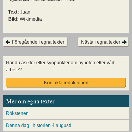
Text:
Juan
Bild:
Wikimedia
Föregående i egna texter
Nästa i egna texter
Har du åsikter eller synpunkter om nyheten eller vårt
arbete?
Kontakta redaktionen
Mer om egna texter
Rökstenen
Denna dag i historien 4 augusti