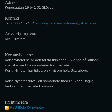
Adress
Kungsgatan 19 541 31 Skövde
Kontakt
Tel. 0500-49 74 34
korta-nyheter-redaktionen@skovde.se
Ansvarig utgivare
Mia Gillström.
Kortanyheter.se
Kortanyheter.se är den första tidningen i Sverige på lättläst
svenska med lokala nyheter från Skövde.
Korta Nyheter har tidigare skrivit om hela Skaraborg.
Korta Nyheter drivs i ett samarbete med LSS och Daglig
Verksamhet i Skövde kommun.
Prenumerera
RSS-flöde för nyheter