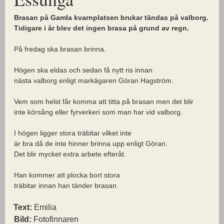
Brasan på Gamla kvarnplatsen brukar tändas på valborg.
Tidigare i år blev det ingen brasa på grund av regn.
På fredag ska brasan brinna.
Högen ska eldas och sedan få nytt ris innan
nästa valborg enligt markägaren Göran Hagström.
Vem som helst får komma att titta på brasan men det blir
inte körsång eller fyrverkeri som man har vid valborg.
I högen ligger stora träbitar vilket inte
är bra då de inte hinner brinna upp enligt Göran.
Det blir mycket extra arbete efteråt.
Han kommer att plocka bort stora
träbitar innan han tänder brasan.
Text:
Emilia
Bild:
Fotofinnaren