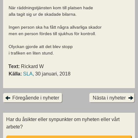
När räddningstjänsten kom till platsen hade
alla tagit sig ur de skadade bilarna.
Ingen person ska ha fått några allvarliga skador
men en person fördes till sjukhus för kontroll.
Olyckan gjorde att det blev stopp
i trafiken en liten stund.
Text:
Rickard W
Källa:
SLA
, 30 januari, 2018
Föregående i nyheter
Nästa i nyheter
Har du åsikter eller synpunkter om nyheten eller vårt
arbete?