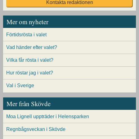
Kontakta redaktionen
Mer om nyheter
Förtidsrösta i valet
Vad händer efter valet?
Vilka får rösta i valet?
Hur röstar jag i valet?
Val i Sverige
Mer från Skövde
Moa Lignell uppträder i Helensparken
Regnbågsveckan i Skövde