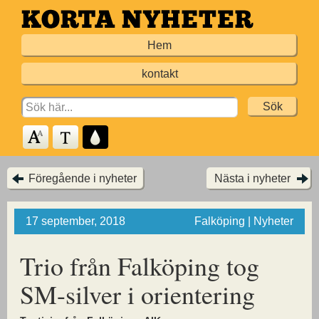
Hoppa
till
Hem
huvudinnehållet
kontakt
Search
for:
Föregående i nyheter
Nästa i nyheter
17 september, 2018
Falköping | Nyheter
Trio från Falköping tog
SM-silver i orientering