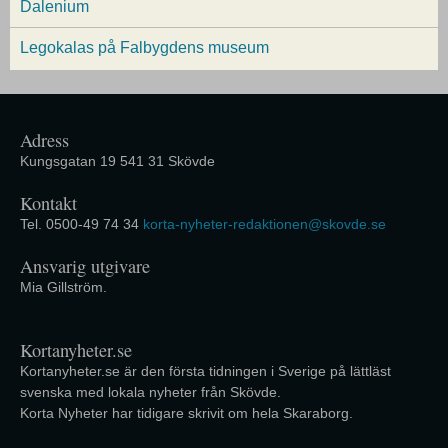
Dalenium
Legokalas på Falbygdens museum
Adress
Kungsgatan 19 541 31 Skövde
Kontakt
Tel. 0500-49 74 34
korta-nyheter-redaktionen@skovde.se
Ansvarig utgivare
Mia Gillström.
Kortanyheter.se
Kortanyheter.se är den första tidningen i Sverige på lättläst
svenska med lokala nyheter från Skövde.
Korta Nyheter har tidigare skrivit om hela Skaraborg.