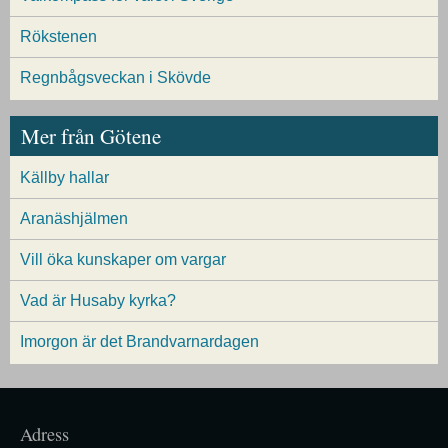
Rökstenen
Regnbågsveckan i Skövde
Mer från Götene
Källby hallar
Aranäshjälmen
Vill öka kunskaper om vargar
Vad är Husaby kyrka?
Imorgon är det Brandvarnardagen
Adress