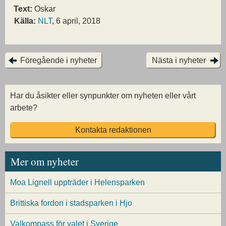
Text:
Oskar
Källa:
NLT
, 6 april, 2018
Föregående i nyheter
Nästa i nyheter
Har du åsikter eller synpunkter om nyheten eller vårt
arbete?
Kontakta redaktionen
Mer om nyheter
Moa Lignell uppträder i Helensparken
Brittiska fordon i stadsparken i Hjo
Valkompass för valet i Sverige