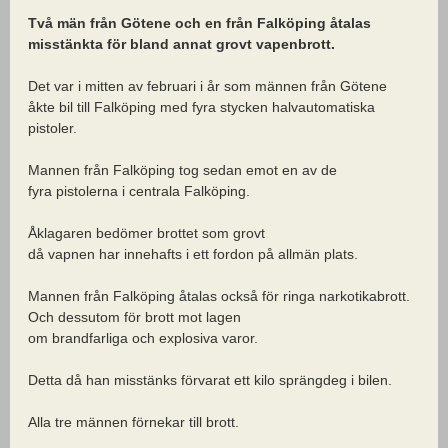
Två män från Götene och en från Falköping åtalas
misstänkta för bland annat grovt vapenbrott.
Det var i mitten av februari i år som männen från Götene
åkte bil till Falköping med fyra stycken halvautomatiska
pistoler.
Mannen från Falköping tog sedan emot en av de
fyra pistolerna i centrala Falköping.
Åklagaren bedömer brottet som grovt
då vapnen har innehafts i ett fordon på allmän plats.
Mannen från Falköping åtalas också för ringa narkotikabrott.
Och dessutom för brott mot lagen
om brandfarliga och explosiva varor.
Detta då han misstänks förvarat ett kilo sprängdeg i bilen.
Alla tre männen förnekar till brott.