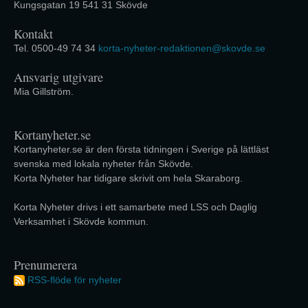
Kungsgatan 19 541 31 Skövde
Kontakt
Tel. 0500-49 74 34
korta-nyheter-redaktionen@skovde.se
Ansvarig utgivare
Mia Gillström.
Kortanyheter.se
Kortanyheter.se är den första tidningen i Sverige på lättläst
svenska med lokala nyheter från Skövde.
Korta Nyheter har tidigare skrivit om hela Skaraborg.
Korta Nyheter drivs i ett samarbete med LSS och Daglig
Verksamhet i Skövde kommun.
Prenumerera
RSS-flöde för nyheter