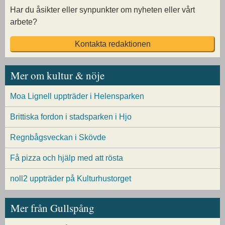
Har du åsikter eller synpunkter om nyheten eller vårt
arbete?
Kontakta redaktionen
Mer om kultur & nöje
Moa Lignell uppträder i Helensparken
Brittiska fordon i stadsparken i Hjo
Regnbågsveckan i Skövde
Få pizza och hjälp med att rösta
noll2 uppträder på Kulturhustorget
Mer från Gullspång