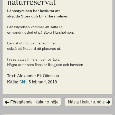
naturreservat
Länsstyrelsen har beslutat att
skydda Stora och Lilla Harsholmen.
Länsstyrelsen kommer att sätta ut
en vandringsled ut på Stora Harsholmen.
Längst ut mot vattnet kommer
också ett fikabord att placeras ut.
I reservatet finns en del rovfåglar.
Några arter som finns är fiskgjuse och havsörn.
Text:
Alexander Ek Ottosson
Källa:
Skb
, 5 februari, 2018
Föregående i kultur & nöje
Nästa i kultur & nöje