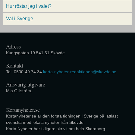
Hur röstar jag i valet?
Val i Sverige
Adress
Kungsgatan 19 541 31 Skövde
Kontakt
Tel. 0500-49 74 34
korta-nyheter-redaktionen@skovde.se
Ansvarig utgivare
Mia Gillström.
Kortanyheter.se
Kortanyheter.se är den första tidningen i Sverige på lättläst
svenska med lokala nyheter från Skövde.
Korta Nyheter har tidigare skrivit om hela Skaraborg.