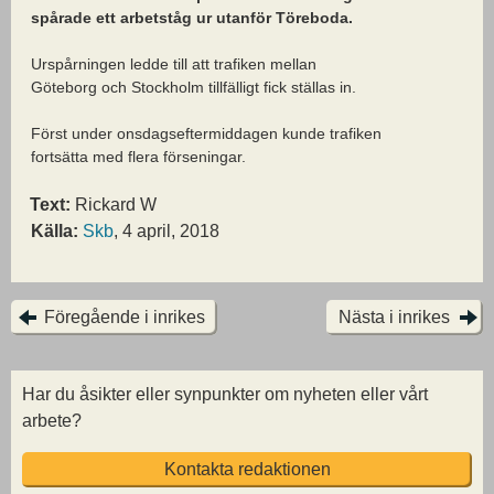
spårade ett arbetståg ur utanför Töreboda.
Urspårningen ledde till att trafiken mellan
Göteborg och Stockholm tillfälligt fick ställas in.
Först under onsdagseftermiddagen kunde trafiken
fortsätta med flera förseningar.
Text:
Rickard W
Källa:
Skb
, 4 april, 2018
Föregående i inrikes
Nästa i inrikes
Har du åsikter eller synpunkter om nyheten eller vårt
arbete?
Kontakta redaktionen