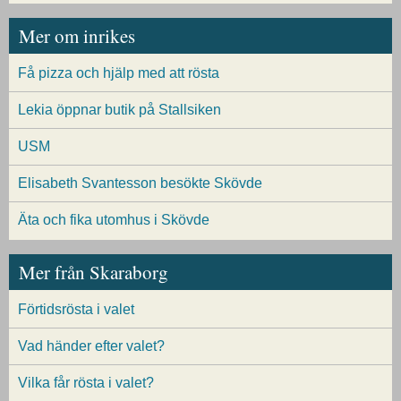
Mer om inrikes
Få pizza och hjälp med att rösta
Lekia öppnar butik på Stallsiken
USM
Elisabeth Svantesson besökte Skövde
Äta och fika utomhus i Skövde
Mer från Skaraborg
Förtidsrösta i valet
Vad händer efter valet?
Vilka får rösta i valet?