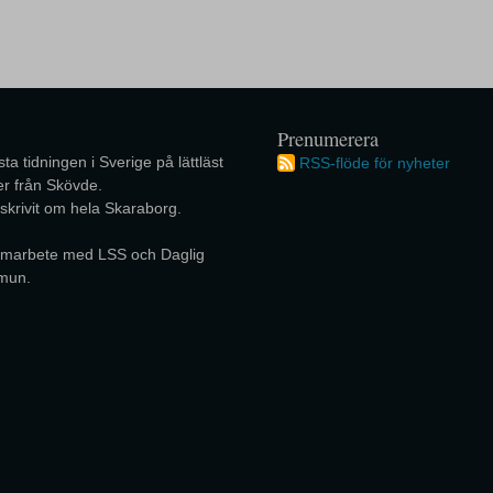
Prenumerera
ta tidningen i Sverige på lättläst
RSS-flöde för nyheter
r från Skövde.
 skrivit om hela Skaraborg.
 samarbete med LSS och Daglig
mun.