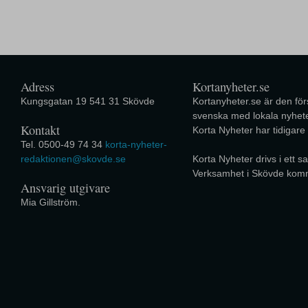
Adress
Kortanyheter.se
Kungsgatan 19 541 31 Skövde
Kortanyheter.se är den förs
svenska med lokala nyhete
Kontakt
Korta Nyheter har tidigare
Tel. 0500-49 74 34
korta-nyheter-
redaktionen@skovde.se
Korta Nyheter drivs i ett
Verksamhet i Skövde kom
Ansvarig utgivare
Mia Gillström.