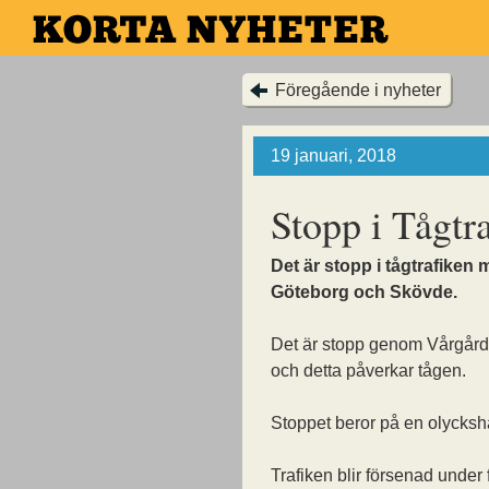
Hoppa
till
huvudinnehållet
Föregående i nyheter
19 januari, 2018
Stopp i Tågtr
Det är stopp i tågtrafiken 
Göteborg och Skövde.
Det är stopp genom Vårgår
och detta påverkar tågen.
Stoppet beror på en olycksh
Trafiken blir försenad under