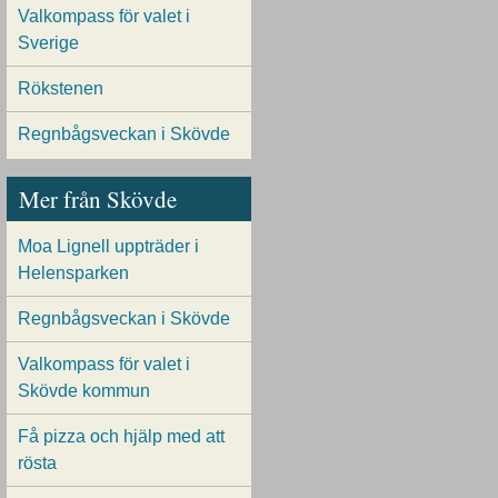
Valkompass för valet i
Sverige
Rökstenen
Regnbågsveckan i Skövde
Mer från Skövde
Moa Lignell uppträder i
Helensparken
Regnbågsveckan i Skövde
Valkompass för valet i
Skövde kommun
Få pizza och hjälp med att
rösta