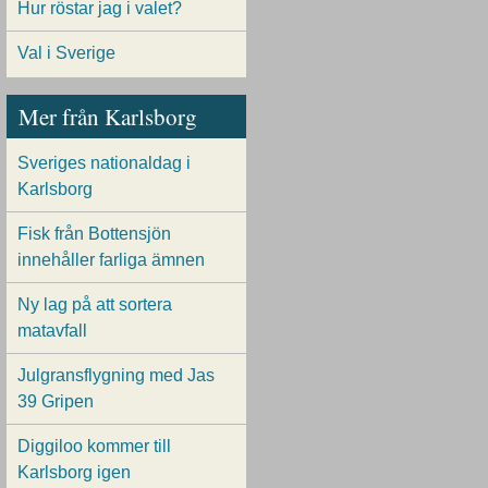
Hur röstar jag i valet?
Val i Sverige
Mer från Karlsborg
Sveriges nationaldag i
Karlsborg
Fisk från Bottensjön
innehåller farliga ämnen
Ny lag på att sortera
matavfall
Julgransflygning med Jas
39 Gripen
Diggiloo kommer till
Karlsborg igen