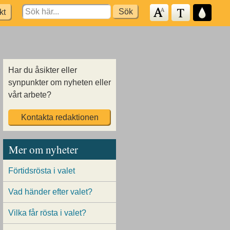
Search
kt
for:
Har du åsikter eller
synpunkter om nyheten eller
vårt arbete?
Kontakta redaktionen
Mer om nyheter
Förtidsrösta i valet
Vad händer efter valet?
Vilka får rösta i valet?