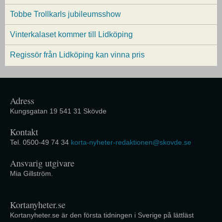
Tobbe Trollkarls jubileumsshow
Vinterkalaset kommer till Lidköping
Regissör från Lidköping kan vinna pris
Adress
Kungsgatan 19 541 31 Skövde
Kontakt
Tel. 0500-49 74 34
korta-nyheter-redaktionen@skovde.se
Ansvarig utgivare
Mia Gillström.
Kortanyheter.se
Kortanyheter.se är den första tidningen i Sverige på lättläst