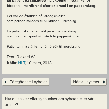
En patient på sjukhuset i Lidköping misstänks för
försök till mordbrand efter en brand i en papperskorg.
Det var vid åttatiden på lördagskvällen
som polisen kallades till sjukhuset i Lidköping.
En patient ska ha tänt eld på en papperskorg
men branden spred sig inte från papperskorgen.
Patienten misstänks nu för försök till mordbrand.
Text:
Rickard W
Källa:
NLT
, 10 mars, 2018
Föregående i nyheter
Nästa i nyheter
Har du åsikter eller synpunkter om nyheten eller vårt
arbete?