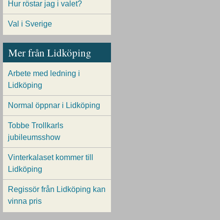
Hur röstar jag i valet?
Val i Sverige
Mer från Lidköping
Arbete med ledning i
Lidköping
Normal öppnar i Lidköping
Tobbe Trollkarls
jubileumsshow
Vinterkalaset kommer till
Lidköping
Regissör från Lidköping kan
vinna pris