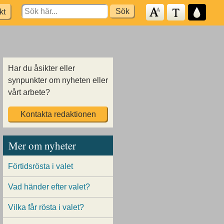
Search
kt
for:
Har du åsikter eller
synpunkter om nyheten eller
vårt arbete?
Kontakta redaktionen
Mer om nyheter
Förtidsrösta i valet
Vad händer efter valet?
Vilka får rösta i valet?