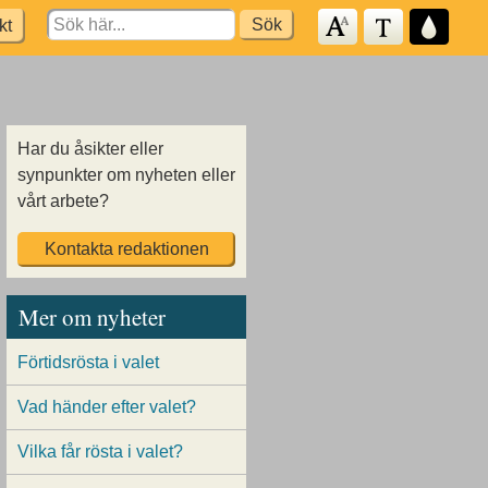
Search
kt
for:
Har du åsikter eller
synpunkter om nyheten eller
vårt arbete?
Kontakta redaktionen
Mer om nyheter
Förtidsrösta i valet
Vad händer efter valet?
Vilka får rösta i valet?