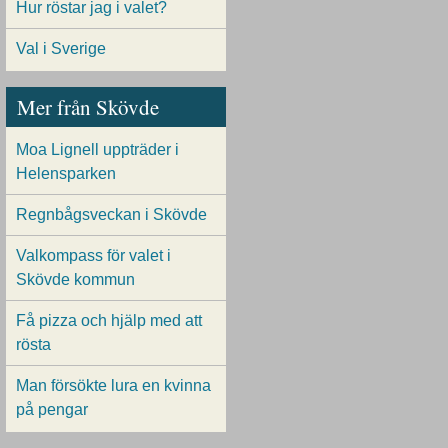
Hur röstar jag i valet?
Val i Sverige
Mer från Skövde
Moa Lignell uppträder i
Helensparken
Regnbågsveckan i Skövde
Valkompass för valet i
Skövde kommun
Få pizza och hjälp med att
rösta
Man försökte lura en kvinna
på pengar