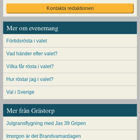
Kontakta redaktionen
Mer om evenemang
Förtidsrösta i valet
Vad händer efter valet?
Vilka får rösta i valet?
Hur röstar jag i valet?
Val i Sverige
Mer från Grästorp
Julgransflygning med Jas 39 Gripen
Imorgon är det Brandvarnardagen