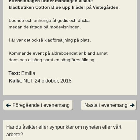
Eftermiddagen under måndagen visade
klädbutiken Cotton Blue upp kläder på Vistegården.
Boende och anhöriga åt godis och dricka
medan de tittade på modevisningen.
I år var det också klädförsäljning på plats.
Kommande event på äldreboendet är bland annat
dans och allsång samt en sångföreställning.
Text:
Emilia
Källa:
NLT, 24 oktober, 2018
Föregående i evenemang
Nästa i evenemang
Har du åsikter eller synpunkter om nyheten eller vårt
arbete?