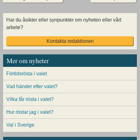
Har du åsikter eller synpunkter om nyheten eller vårt
arbete?
Kontakta redaktionen
Mer om nyheter
Förtidsrösta i valet
Vad händer efter valet?
Vilka får rösta i valet?
Hur röstar jag i valet?
Val i Sverige