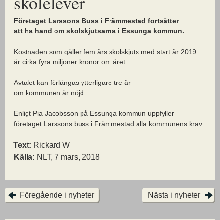
skolelever
Företaget Larssons Buss i Främmestad fortsätter
att ha hand om skolskjutsarna i Essunga kommun.
Kostnaden som gäller fem års skolskjuts med start år 2019
är cirka fyra miljoner kronor om året.
Avtalet kan förlängas ytterligare tre år
om kommunen är nöjd.
Enligt Pia Jacobsson på Essunga kommun uppfyller
företaget Larssons buss i Främmestad alla kommunens krav.
Text:
Rickard W
Källa:
NLT, 7 mars, 2018
Föregående i nyheter
Nästa i nyheter