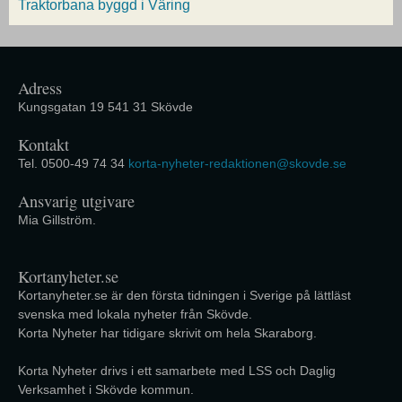
Traktorbana byggd i Väring
Adress
Kungsgatan 19 541 31 Skövde
Kontakt
Tel. 0500-49 74 34
korta-nyheter-redaktionen@skovde.se
Ansvarig utgivare
Mia Gillström.
Kortanyheter.se
Kortanyheter.se är den första tidningen i Sverige på lättläst
svenska med lokala nyheter från Skövde.
Korta Nyheter har tidigare skrivit om hela Skaraborg.
Korta Nyheter drivs i ett samarbete med LSS och Daglig
Verksamhet i Skövde kommun.