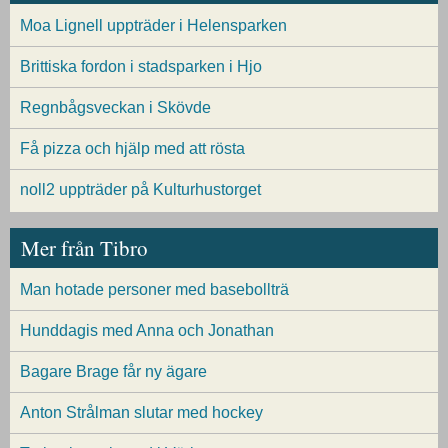
Moa Lignell uppträder i Helensparken
Brittiska fordon i stadsparken i Hjo
Regnbågsveckan i Skövde
Få pizza och hjälp med att rösta
noll2 uppträder på Kulturhustorget
Mer från Tibro
Man hotade personer med basebollträ
Hunddagis med Anna och Jonathan
Bagare Brage får ny ägare
Anton Strålman slutar med hockey