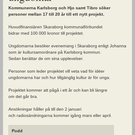
Kommunerna Karlsborg och Hjo samt Tibro söker
personer mellan 17 till 20 år till ett nytt projekt.
Huvudfinansiären Skaraborg kommunalförbundet
bidrar med 100 000 kronor till projektet.
Ungdomarna besöker evenemang i Skaraborg enligt Johanna
som är kultursamordnare på Karlsborg kommun.
Sedan berättar de om sina upplevelser.
Personer som leder projektet vill veta vad för idéer
ungdomarna har och hur tillgänglig kultur är för unga.
Projektet kommer att pågå i ett år och kan bli längre
om det går bra.
Ansökningar håller på till den 2 januari
och radiosändningarna kommer igång mars eller april.
Podd