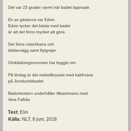
Det var 23 grader varmt när badet öppnade.
En av gästerna var Edvin
Edvin tycker det bästa med badet
är att det finns mycket att göra.
Det finns rutschkana och
klättervägg samt flytgrejer.
Omklädningsrummen har byggts om.
På lördag är det melodikrysset med kakfrossa
på Jonslundsbadet.
Badorkestern underhåller tillsammans med
Aina Falkås.
Text:
Elin
Källa:
NLT, 8 juni, 2018