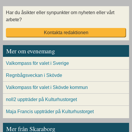
Har du åsikter eller synpunkter om nyheten eller vårt
arbete?
Kontakta redaktionen
Mer om evenemang
Valkompass för valet i Sverige
Regnbågsveckan i Skövde
Valkompass för valet i Skövde kommun
noll2 uppträder på Kulturhustorget
Maja Francis uppträder på Kulturhustorget
Mer från Skaraborg