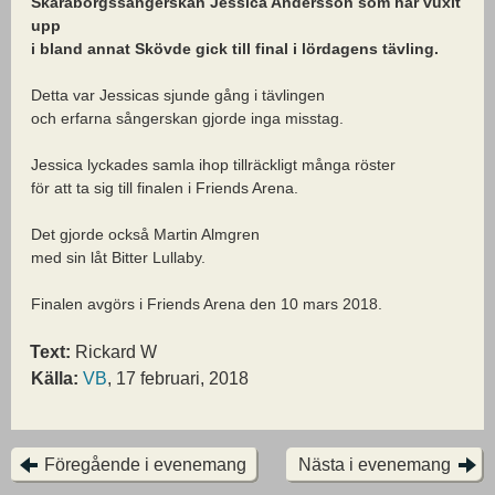
Skaraborgssångerskan Jessica Andersson som har vuxit
upp
i bland annat Skövde gick till final i lördagens tävling.
Detta var Jessicas sjunde gång i tävlingen
och erfarna sångerskan gjorde inga misstag.
Jessica lyckades samla ihop tillräckligt många röster
för att ta sig till finalen i Friends Arena.
Det gjorde också Martin Almgren
med sin låt Bitter Lullaby.
Finalen avgörs i Friends Arena den 10 mars 2018.
Text:
Rickard W
Källa:
VB
, 17 februari, 2018
Föregående i evenemang
Nästa i evenemang