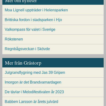
Mer om nyheter
Moa Lignell uppträder i Helensparken
Brittiska fordon i stadsparken i Hjo
Valkompass för valet i Sverige
Rökstenen
Regnbågsveckan i Skövde
Mer från Grästorp
Julgransflygning med Jas 39 Gripen
Imorgon är det Brandvarnardagen
De tävlar i Melodifestivalen år 2023
Babben Larsson är årets julvärd