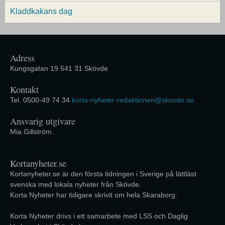
Kladdkakans dag
Adress
Kungsgatan 19 541 31 Skövde
Kontakt
Tel. 0500-49 74 34
korta-nyheter-redaktionen@skovde.se
Ansvarig utgivare
Mia Gillström.
Kortanyheter.se
Kortanyheter.se är den första tidningen i Sverige på lättläst
svenska med lokala nyheter från Skövde.
Korta Nyheter har tidigare skrivit om hela Skaraborg.
Korta Nyheter drivs i ett samarbete med LSS och Daglig