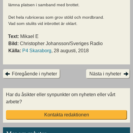
lämna platsen i samband med brottet.
Det hela rubriceras som grov stöld och mordbrand.
Vad som stulits vid inbrottet är oklart.
Text:
Mikael E
Bild:
Christopher Johansson/Sveriges Radio
Källa:
P4 Skaraborg
, 28 augusti, 2018
Föregående i nyheter
Nästa i nyheter
Har du åsikter eller synpunkter om nyheten eller vårt
arbete?
Kontakta redaktionen