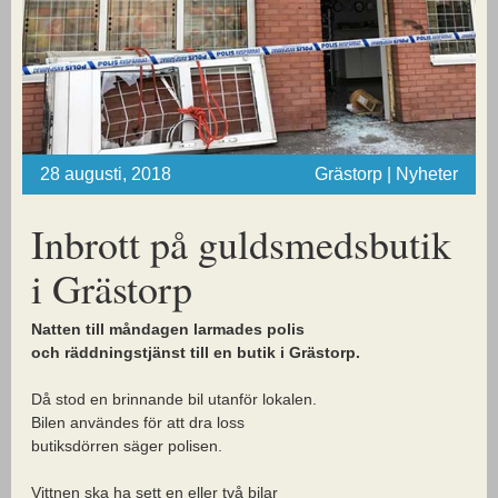
28 augusti, 2018
Grästorp | Nyheter
Inbrott på guldsmedsbutik
i Grästorp
Natten till måndagen larmades
polis
och räddningstjänst till en
butik i Grästorp.
Då stod en brinnande bil utanför lokalen.
Bilen användes för att dra loss
butiksdörren säger polisen.
Vittnen ska ha sett en eller två bilar