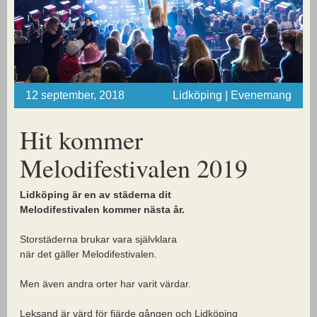
12 september, 2018
Lidköping | Evenemang
Hit kommer
Melodifestivalen 2019
Lidköping är en av städerna dit
Melodifestivalen kommer nästa år.
Storstäderna brukar vara självklara
när det gäller Melodifestivalen.
Men även andra orter har varit värdar.
Leksand är värd för fjärde gången och Lidköping