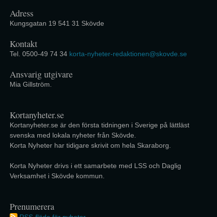
Adress
Kungsgatan 19 541 31 Skövde
Kontakt
Tel. 0500-49 74 34
korta-nyheter-redaktionen@skovde.se
Ansvarig utgivare
Mia Gillström.
Kortanyheter.se
Kortanyheter.se är den första tidningen i Sverige på lättläst
svenska med lokala nyheter från Skövde.
Korta Nyheter har tidigare skrivit om hela Skaraborg.
Korta Nyheter drivs i ett samarbete med LSS och Daglig
Verksamhet i Skövde kommun.
Prenumerera
RSS-flöde för nyheter