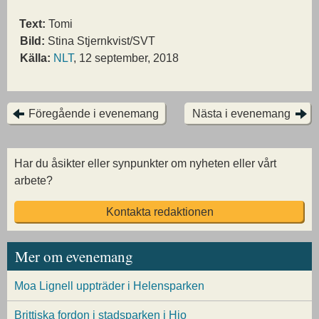
Text:
Tomi
Bild:
Stina Stjernkvist/SVT
Källa:
NLT
, 12 september, 2018
Föregående i evenemang
Nästa i evenemang
Har du åsikter eller synpunkter om nyheten eller vårt
arbete?
Kontakta redaktionen
Mer om evenemang
Moa Lignell uppträder i Helensparken
Brittiska fordon i stadsparken i Hjo