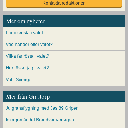
Kontakta redaktionen
Mer om nyheter
Förtidsrösta i valet
Vad händer efter valet?
Vilka får rösta i valet?
Hur röstar jag i valet?
Val i Sverige
Mer från Grästorp
Julgransflygning med Jas 39 Gripen
Imorgon är det Brandvarnardagen