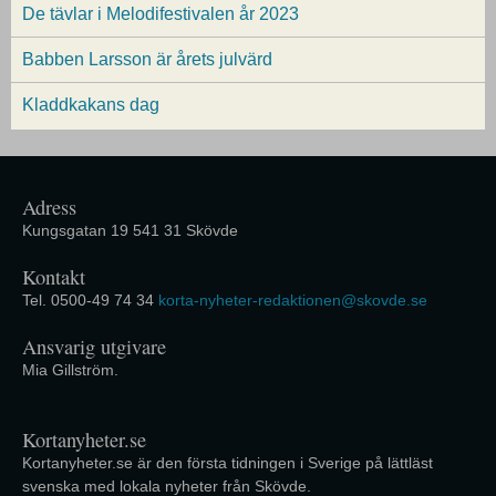
De tävlar i Melodifestivalen år 2023
Babben Larsson är årets julvärd
Kladdkakans dag
Adress
Kungsgatan 19 541 31 Skövde
Kontakt
Tel. 0500-49 74 34
korta-nyheter-redaktionen@skovde.se
Ansvarig utgivare
Mia Gillström.
Kortanyheter.se
Kortanyheter.se är den första tidningen i Sverige på lättläst
svenska med lokala nyheter från Skövde.