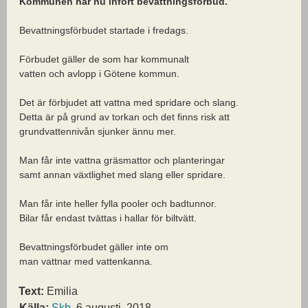
Kommunen har nu infört bevattningsförbud.
Bevattningsförbudet startade i fredags.
Förbudet gäller de som har kommunalt
vatten och avlopp i Götene kommun.
Det är förbjudet att vattna med spridare och slang.
Detta är på grund av torkan och det finns risk att
grundvattennivån sjunker ännu mer.
Man får inte vattna gräsmattor och planteringar
samt annan växtlighet med slang eller spridare.
Man får inte heller fylla pooler och badtunnor.
Bilar får endast tvättas i hallar för biltvätt.
Bevattningsförbudet gäller inte om
man vattnar med vattenkanna.
Text:
Emilia
Källa:
Skb
, 6 augusti, 2018