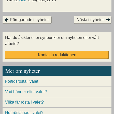
Föregående i nyheter
Nästa i nyheter
Har du åsikter eller synpunkter om nyheten eller vårt
arbete?
Kontakta redaktionen
Mer om nyheter
Förtidsrösta i valet
Vad händer efter valet?
Vilka får rösta i valet?
Hur röstar jag i valet?