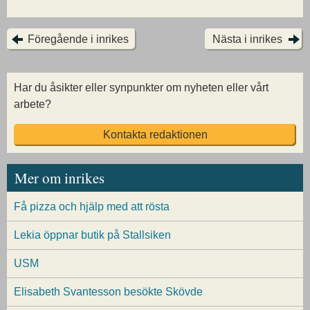
Föregående i inrikes
Nästa i inrikes
Har du åsikter eller synpunkter om nyheten eller vårt
arbete?
Kontakta redaktionen
Mer om inrikes
Få pizza och hjälp med att rösta
Lekia öppnar butik på Stallsiken
USM
Elisabeth Svantesson besökte Skövde