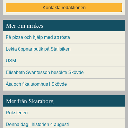
Kontakta redaktionen
Mer om inrikes
Få pizza och hjälp med att rösta
Lekia öppnar butik på Stallsiken
USM
Elisabeth Svantesson besökte Skövde
Äta och fika utomhus i Skövde
Mer från Skaraborg
Rökstenen
Denna dag i historien 4 augusti