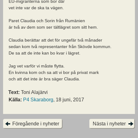
EU-migranterna som bor där
vet inte var de ska ta vägen.
Paret Claudia och Sorin från Rumänien
är två av dem som ser tältlägret som sitt hem.
Claudia berättar att det för ungefär två månader
sedan kom två representanter från Skövde kommun.
De sa att de inte kan bo kvar i lägret.
Jag vet varför vi måste flytta.
En kvinna kom och sa att vi bor på privat mark
och att det inte är bra säger Claudia.
Text:
Toni Alajärvi
Källa:
P4 Skaraborg
, 18 juni, 2017
Föregående i nyheter
Nästa i nyheter