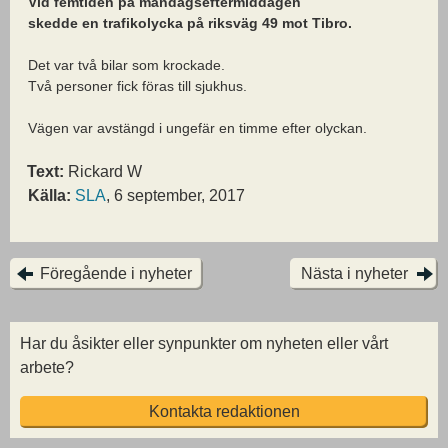
Vid femtiden på måndagseftermiddagen
skedde en trafikolycka på riksväg 49 mot Tibro.
Det var två bilar som krockade.
Två personer fick föras till sjukhus.
Vägen var avstängd i ungefär en timme efter olyckan.
Text:
Rickard W
Källa:
SLA
, 6 september, 2017
Föregående i nyheter
Nästa i nyheter
Har du åsikter eller synpunkter om nyheten eller vårt
arbete?
Kontakta redaktionen