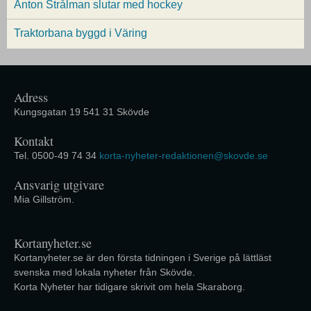
Anton Strålman slutar med hockey
Traktorbana byggd i Väring
Adress
Kungsgatan 19 541 31 Skövde
Kontakt
Tel. 0500-49 74 34
korta-nyheter-redaktionen@skovde.se
Ansvarig utgivare
Mia Gillström.
Kortanyheter.se
Kortanyheter.se är den första tidningen i Sverige på lättläst
svenska med lokala nyheter från Skövde.
Korta Nyheter har tidigare skrivit om hela Skaraborg.