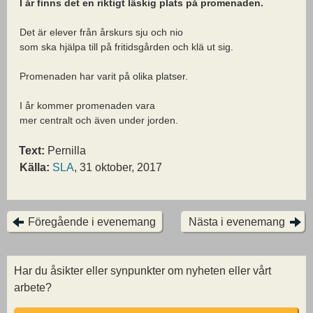
I år finns det en riktigt läskig plats på promenaden.
Det är elever från årskurs sju och nio
som ska hjälpa till på fritidsgården och klä ut sig.
Promenaden har varit på olika platser.
I år kommer promenaden vara
mer centralt och även under jorden.
Text:
Pernilla
Källa:
SLA
, 31 oktober, 2017
Föregående i evenemang
Nästa i evenemang
Har du åsikter eller synpunkter om nyheten eller vårt
arbete?