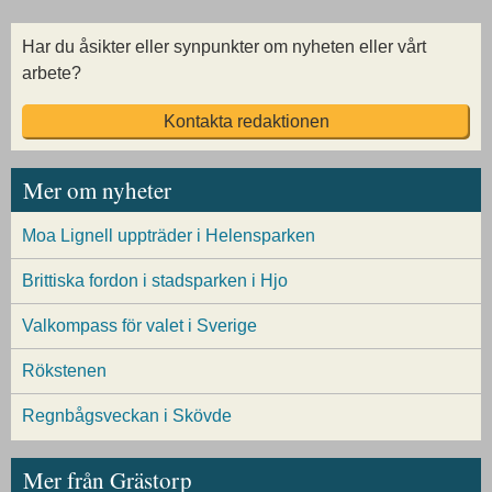
Har du åsikter eller synpunkter om nyheten eller vårt
arbete?
Kontakta redaktionen
Mer om nyheter
Moa Lignell uppträder i Helensparken
Brittiska fordon i stadsparken i Hjo
Valkompass för valet i Sverige
Rökstenen
Regnbågsveckan i Skövde
Mer från Grästorp