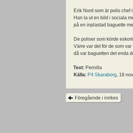
Erik Nord som är polis chef 
Han la ut en bild i sociala m
på en inplastad baguette med
De poliser som körde eskor
Värre var det för de som var 
då var baguetten det enda 
Text:
Pernilla
Källa:
P4 Skaraborg
, 18 no
Föregående i inrikes