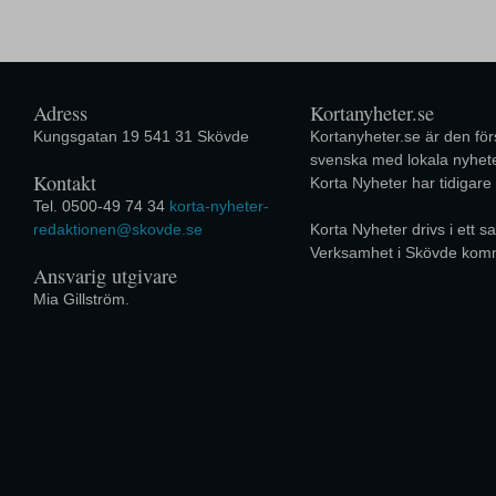
Adress
Kortanyheter.se
Kungsgatan 19 541 31 Skövde
Kortanyheter.se är den förs
svenska med lokala nyhete
Kontakt
Korta Nyheter har tidigare
Tel. 0500-49 74 34
korta-nyheter-
redaktionen@skovde.se
Korta Nyheter drivs i ett
Verksamhet i Skövde kom
Ansvarig utgivare
Mia Gillström.