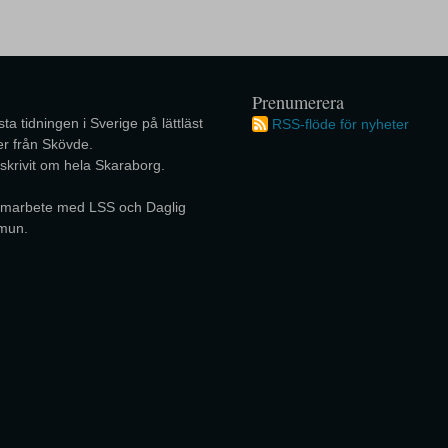
Prenumerera
ta tidningen i Sverige på lättläst
RSS-flöde för nyheter
r från Skövde.
 skrivit om hela Skaraborg.
 samarbete med LSS och Daglig
mun.