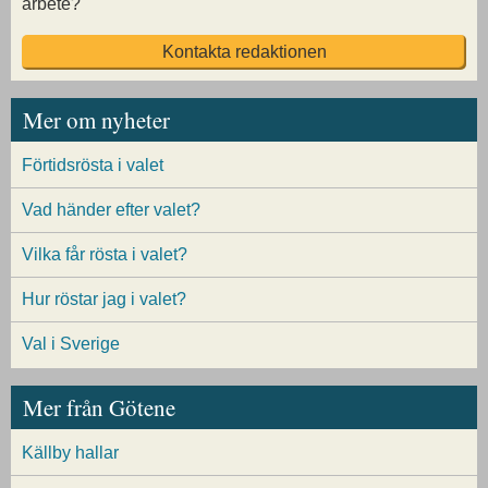
arbete?
Kontakta redaktionen
Mer om nyheter
Förtidsrösta i valet
Vad händer efter valet?
Vilka får rösta i valet?
Hur röstar jag i valet?
Val i Sverige
Mer från Götene
Källby hallar