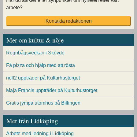
Har du åsikter eller synpunkter om nyheten eller vårt
arbete?
Kontakta redaktionen
Mer om kultur & nöje
Regnbågsveckan i Skövde
Få pizza och hjälp med att rösta
noll2 uppträder på Kulturhustorget
Maja Francis uppträder på Kulturhustorget
Gratis jympa utomhus på Billingen
Mer från Lidköping
Arbete med ledning i Lidköping