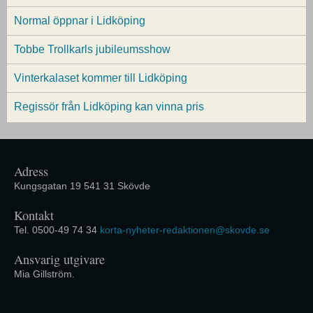
Normal öppnar i Lidköping
Tobbe Trollkarls jubileumsshow
Vinterkalaset kommer till Lidköping
Regissör från Lidköping kan vinna pris
Adress
Kungsgatan 19 541 31 Skövde
Kontakt
Tel. 0500-49 74 34
korta-nyheter-redaktionen@skovde.se
Ansvarig utgivare
Mia Gillström.