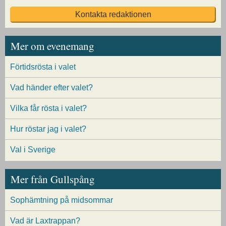
Kontakta redaktionen
Mer om evenemang
Förtidsrösta i valet
Vad händer efter valet?
Vilka får rösta i valet?
Hur röstar jag i valet?
Val i Sverige
Mer från Gullspång
Sophämtning på midsommar
Vad är Laxtrappan?