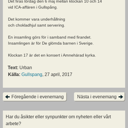
Det firas lördag den 6 maj mellan klockan 10 och 14
vid ICA-affären i Gullspång.
Det kommer vara underhållning
och chokladhjul samt servering.
En insamling görs för i samband med firandet.
Insamlingen är för De glömda barnen i Sverige.
Klockan 17 är det en konsert i Amnehärad kyrka.
Text:
Urban
Källa:
Gullspang
, 27 april, 2017
Föregående i evenemang
Nästa i evenemang
Har du åsikter eller synpunkter om nyheten eller vårt
arbete?