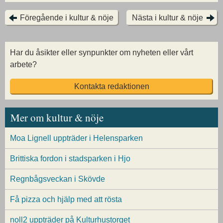
Föregående i kultur & nöje
Nästa i kultur & nöje
Har du åsikter eller synpunkter om nyheten eller vårt
arbete?
Kontakta redaktionen
Mer om kultur & nöje
Moa Lignell uppträder i Helensparken
Brittiska fordon i stadsparken i Hjo
Regnbågsveckan i Skövde
Få pizza och hjälp med att rösta
noll2 uppträder på Kulturhustorget