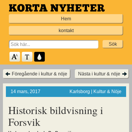
Hoppa
till
Hem
huvudinnehållet
kontakt
Search
for:
Föregående i kultur & nöje
Nästa i kultur & nöje
14 mars, 2017
Karlsborg | Kultur & Nöje
Historisk bildvisning i
Forsvik