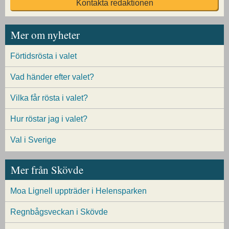
Kontakta redaktionen
Mer om nyheter
Förtidsrösta i valet
Vad händer efter valet?
Vilka får rösta i valet?
Hur röstar jag i valet?
Val i Sverige
Mer från Skövde
Moa Lignell uppträder i Helensparken
Regnbågsveckan i Skövde