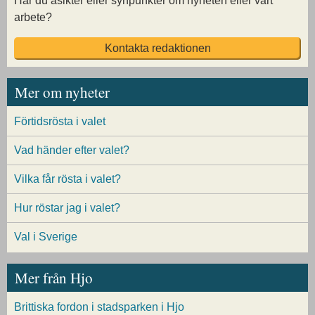
Har du åsikter eller synpunkter om nyheten eller vårt
arbete?
Kontakta redaktionen
Mer om nyheter
Förtidsrösta i valet
Vad händer efter valet?
Vilka får rösta i valet?
Hur röstar jag i valet?
Val i Sverige
Mer från Hjo
Brittiska fordon i stadsparken i Hjo