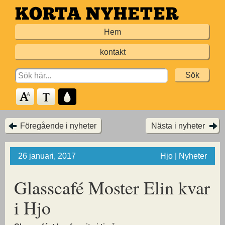
Hoppa
till
Hem
huvudinnehållet
kontakt
Search
for:
Föregående i nyheter
Nästa i nyheter
26 januari, 2017
Hjo | Nyheter
Glasscafé Moster Elin kvar
i Hjo