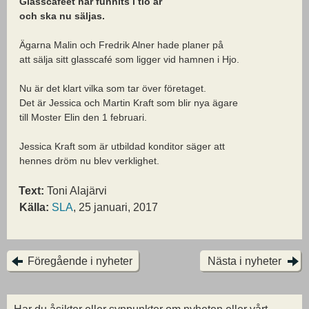
Glasscaféet har funnits i tio år
och ska nu säljas.
Ägarna Malin och Fredrik Alner hade planer på
att sälja sitt glasscafé som ligger vid hamnen i Hjo.
Nu är det klart vilka som tar över företaget.
Det är Jessica och Martin Kraft som blir nya ägare
till Moster Elin den 1 februari.
Jessica Kraft som är utbildad konditor säger att
hennes dröm nu blev verklighet.
Text:
Toni Alajärvi
Källa:
SLA
, 25 januari, 2017
Föregående i nyheter
Nästa i nyheter