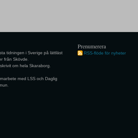
Prenumerera
ta tidningen i Sverige på lättläst
RSS-flöde för nyheter
r från Skövde.
 skrivit om hela Skaraborg.
 samarbete med LSS och Daglig
mun.