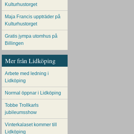
Kulturhustorget
Maja Francis uppträder på
Kulturhustorget
Gratis jympa utomhus på
Billingen
Mer från Lidköping
Arbete med ledning i
Lidköping
Normal öppnar i Lidköping
Tobbe Trollkarls
jubileumsshow
Vinterkalaset kommer till
Lidköping