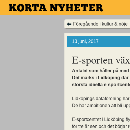
Hoppa
till
huvudinnehållet
Föregående i kultur & nöje
13 juni, 2017
E-sporten väx
Antalet som håller på med 
Det märks i Lidköping där
största ideella e-sportcent
Lidköpings dataförening har
De har ambitionen att bli upp
E-sportcentret i Lidköping fly
för tre år sen och det börjar r