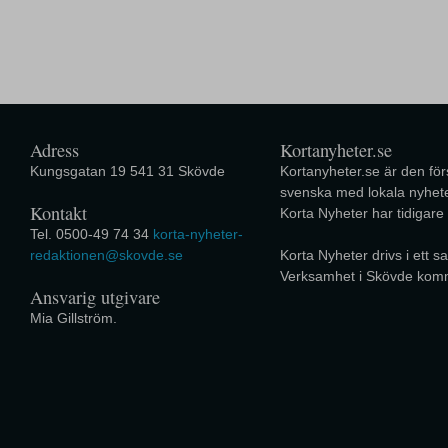
Adress
Kortanyheter.se
Kungsgatan 19 541 31 Skövde
Kortanyheter.se är den förs
svenska med lokala nyhete
Kontakt
Korta Nyheter har tidigare
Tel. 0500-49 74 34
korta-nyheter-
redaktionen@skovde.se
Korta Nyheter drivs i ett
Verksamhet i Skövde kom
Ansvarig utgivare
Mia Gillström.