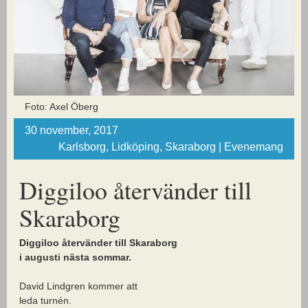
Foto: Axel Öberg
30 november, 2017
Karlsborg, Lidköping, Skaraborg | Evenemang
Diggiloo återvänder till
Skaraborg
Diggiloo återvänder till Skaraborg
i augusti nästa sommar.
David Lindgren kommer att
leda turnén.