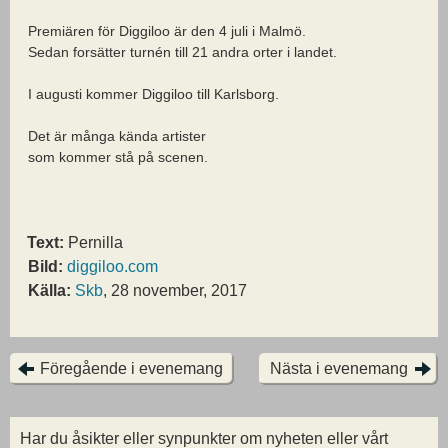
Premiären för Diggiloo är den 4 juli i Malmö.
Sedan forsätter turnén till 21 andra orter i landet.
I augusti kommer Diggiloo till Karlsborg.
Det är många kända artister
som kommer stå på scenen.
Text:
Pernilla
Bild:
diggiloo.com
Källa:
Skb
, 28 november, 2017
Föregående i evenemang
Nästa i evenemang
Har du åsikter eller synpunkter om nyheten eller vårt